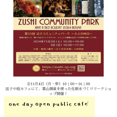
②11月4日（月・祭）10：00～16：00
逗子中庭カフェにて、葉山源泉を使った化粧水づくりワークショ
ップ開催！