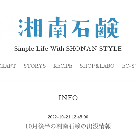
Simple Life With SHONAN STYLE
CRAFT
STORYS
RECIPE
SHOP＆LABO
EC-S
INFO
2022-10-21 12:45:00
10月後半の湘南石鹸の出没情報