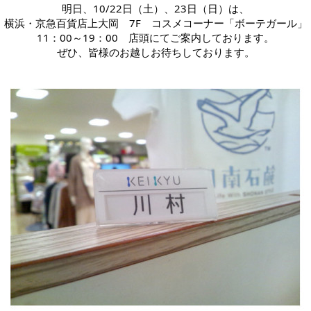
明日、10/22日（土）、23日（日）は、
横浜・京急百貨店上大岡　7F　コスメコーナー「ボーテガール」
11：00～19：00　店頭にてご案内しております。
ぜひ、皆様のお越しお待ちしております。